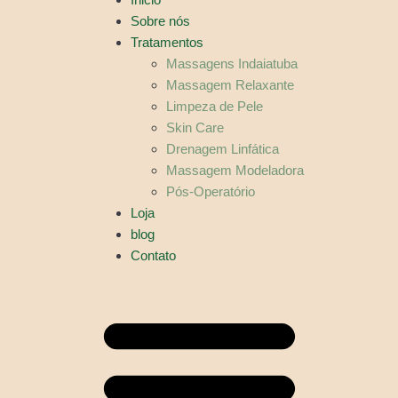
Sobre nós
Tratamentos
Massagens Indaiatuba
Massagem Relaxante
Limpeza de Pele
Skin Care
Drenagem Linfática
Massagem Modeladora
Pós-Operatório
Loja
blog
Contato