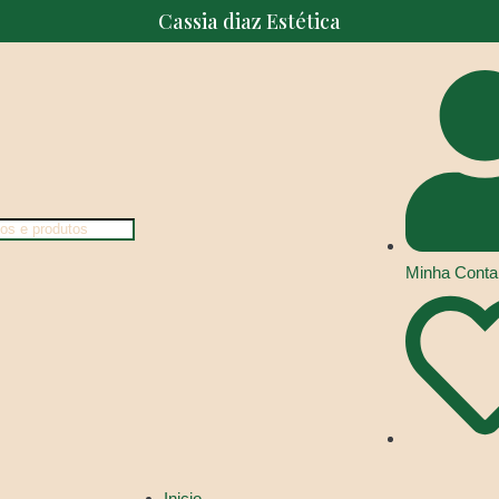
Cassia diaz Estética
Minha Conta
Inicio