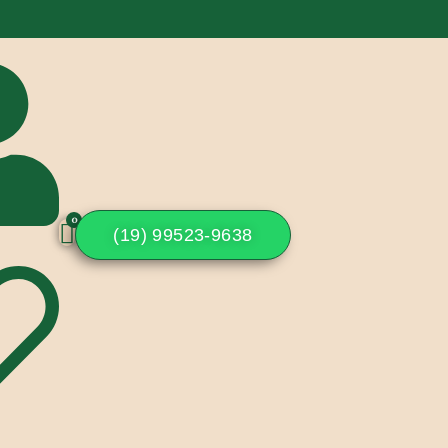
(19) 99523-9638