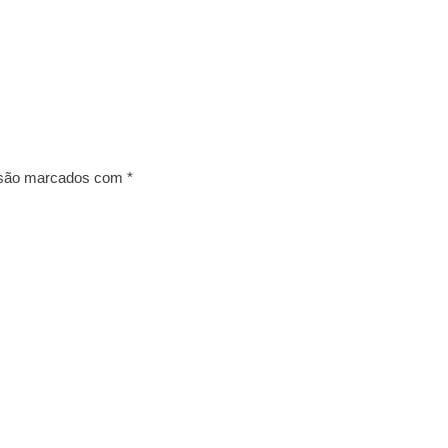
 são marcados com
*