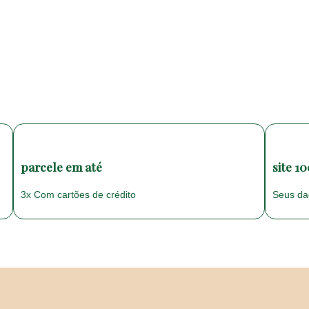
parcele em até
site 1
3x Com cartões de crédito
Seus da