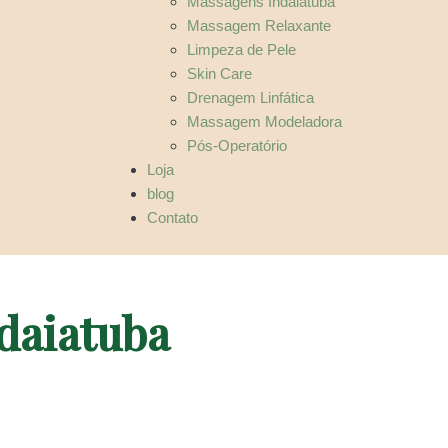
Massagens Indaiatuba
Massagem Relaxante
Limpeza de Pele
Skin Care
Drenagem Linfática
Massagem Modeladora
Pós-Operatório
Loja
blog
Contato
ndaiatuba