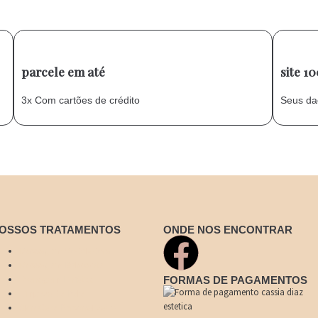
parcele em até
site 1
3x Com cartões de crédito
Seus da
OSSOS TRATAMENTOS
ONDE NOS ENCONTRAR
Massagem Modeladora
Massagem Relaxante
FORMAS DE PAGAMENTOS
Drenagem Linfática
Limpeza de Pele
Skin Care Personalizado