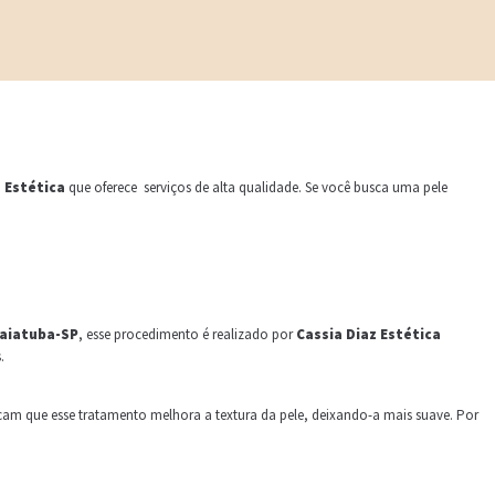
z Estética
que oferece serviços de alta qualidade. Se você busca uma pele
daiatuba-SP
, esse procedimento é realizado por
Cassia Diaz Estética
.
tacam que esse tratamento melhora a textura da pele, deixando-a mais suave. Por