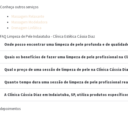
Conheça outros serviços
Massagem Relaxante
Massagem Modeladora
Drenagem Linfática
FAQ Limpeza de Pele Indaiatuba - Clínica Estética Cássia Diaz
Onde posso encontrar uma limpeza de pele profunda e de qualidade
Quais os benefícios de fazer uma limpeza de pele profissional na Cl
Qual o preço de uma sessão de limpeza de pele na Clínica Cássia Di
Quanto tempo dura uma sessão de limpeza de pele profissional real
A Clínica Cássia Diaz em Indaiatuba, SP, utiliza produtos específic
depoimentos