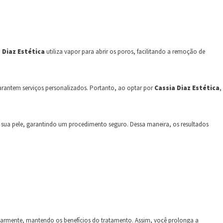
a Diaz Estética
utiliza vapor para abrir os poros, facilitando a remoção de
s garantem serviços personalizados. Portanto, ao optar por
Cassia Diaz Estética
,
os sua pele, garantindo um procedimento seguro. Dessa maneira, os resultados
larmente, mantendo os benefícios do tratamento. Assim, você prolonga a