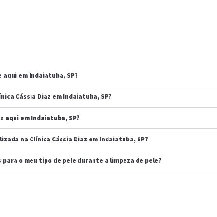
 aqui em Indaiatuba, SP?
ínica Cássia Diaz em Indaiatuba, SP?
az aqui em Indaiatuba, SP?
izada na Clínica Cássia Diaz em Indaiatuba, SP?
os para o meu tipo de pele durante a limpeza de pele?