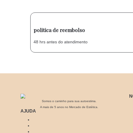
politica de reembolso
48 hrs antes do atendimento
N
Somos o caminho para sua autoestima.
A mais de 5 anos no Mercado de Estética.
AJUDA
Politica de privacidade
Politica de Reembolso
Rastreamento da Página