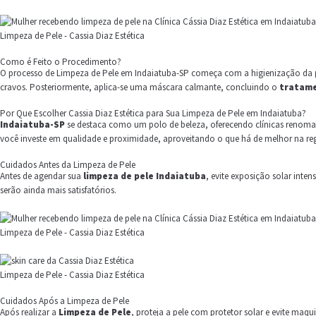
Limpeza de Pele - Cassia Diaz Estética
Como é Feito o Procedimento?
O processo de
Limpeza de Pele em Indaiatuba-SP começa com a higienização da
cravos. Posteriormente, aplica-se uma máscara calmante, concluindo o
tratam
Por Que Escolher Cassia Diaz Estética para Sua Limpeza de Pele em Indaiatuba?
Indaiatuba-SP
se destaca como um polo de beleza, oferecendo clínicas renom
você investe em qualidade e proximidade, aproveitando o que há de melhor na re
Cuidados Antes da Limpeza de Pele
Antes de agendar sua
limpeza de pele Indaiatuba
, evite exposição solar inte
serão ainda mais satisfatórios.
Limpeza de Pele - Cassia Diaz Estética
Limpeza de Pele - Cassia Diaz Estética
Cuidados Após a Limpeza de Pele
Após realizar a
Limpeza de Pele
, proteja a pele com protetor solar e evite maq