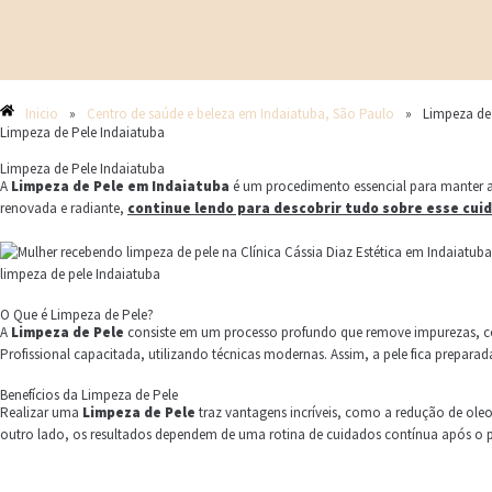
Inicio
»
Centro de saúde e beleza em Indaiatuba, São Paulo
»
Limpeza de
Limpeza de Pele Indaiatuba
Limpeza de Pele Indaiatuba
A
Limpeza de Pele em Indaiatuba
é um procedimento essencial para manter a
renovada e radiante,
continue lendo para descobrir tudo sobre esse cui
limpeza de pele Indaiatuba
O Que é Limpeza de Pele?
A
Limpeza de Pele
consiste em um processo profundo que remove impurezas, c
Profissional capacitada, utilizando técnicas modernas. Assim, a pele fica prepara
Benefícios da Limpeza de Pele
Realizar uma
Limpeza de Pele
traz vantagens incríveis, como a redução de ole
outro lado, os resultados dependem de uma rotina de cuidados contínua após o 