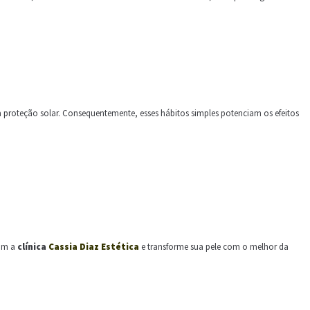
à proteção solar. Consequentemente, esses hábitos simples potenciam os efeitos
com a
clínica
Cassia Diaz Estética
e transforme sua pele com o melhor da