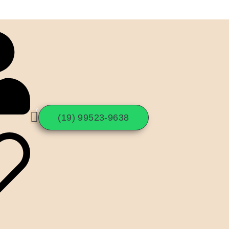
(19) 99523-9638