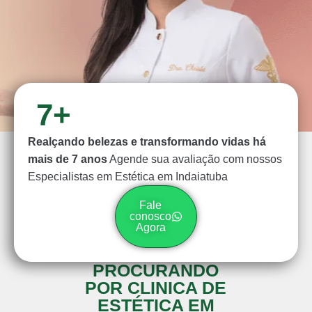
7+
Realçando belezas e transformando vidas há
mais de 7 anos
Agende sua avaliação com nossos
Especialistas em Estética em Indaiatuba
Fale
conosco
Agora
PROCURANDO
POR CLINICA DE
ESTÉTICA EM