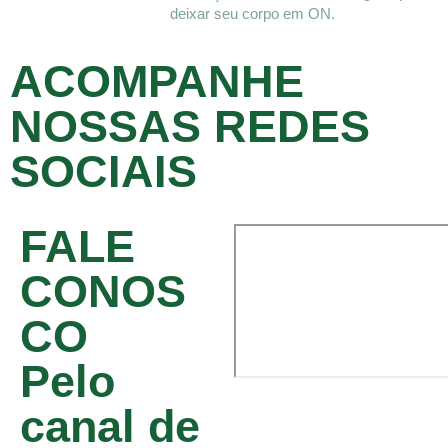
deixar seu corpo em ON.
ACOMPANHE
NOSSAS REDES
SOCIAIS
FALE
CONOS
CO
Pelo
canal de