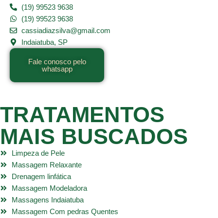
(19) 99523 9638
(19) 99523 9638
cassiadiazsilva@gmail.com
Indaiatuba, SP
Fale conosco pelo
whatsapp
TRATAMENTOS
MAIS BUSCADOS
Limpeza de Pele
Massagem Relaxante
Drenagem linfática
Massagem Modeladora
Massagens Indaiatuba
Massagem Com pedras Quentes