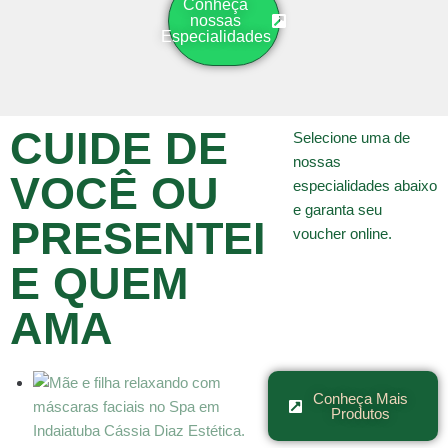
Conheça
nossas
Especialidades
CUIDE DE
Selecione uma de
nossas
VOCÊ OU
especialidades abaixo
e garanta seu
PRESENTEI
voucher online.
E QUEM
AMA
Conheça Mais
Produtos