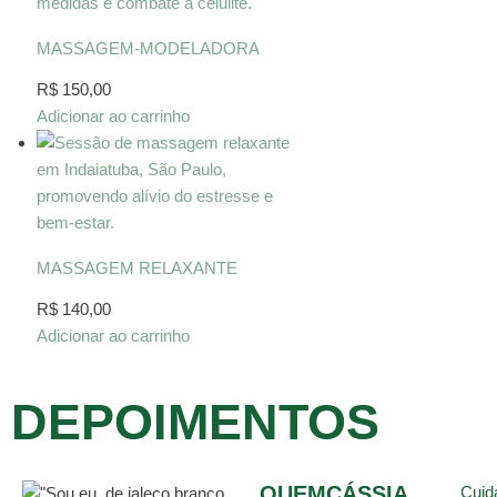
MASSAGEM-MODELADORA
R$
150,00
Adicionar ao carrinho
MASSAGEM RELAXANTE
R$
140,00
Adicionar ao carrinho
DEPOIMENTOS
QUEM
CÁSSIA
Cuid