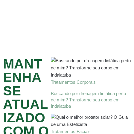
MANT
ENHA
Tratamentos Corporais
SE
Buscando por drenagem linfática perto
ATUAL
de mim? Transforme seu corpo em
Indaiatuba
IZADO
COM O
Tratamentos Faciais