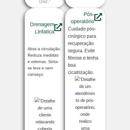
Pós-
operatório
Drenagem
Cuidado pós-
Linfatica
cirúrgico para
recuperação
Ative a circulação.
segura. Evite
Reduza medidas
fibrose e tenha
e edemas. Sinta-
boa
se leve e sem
cicatrização.
cansaço.