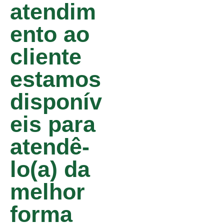
atendim
ento ao
cliente
estamos
disponív
eis para
atendê-
lo(a) da
melhor
forma