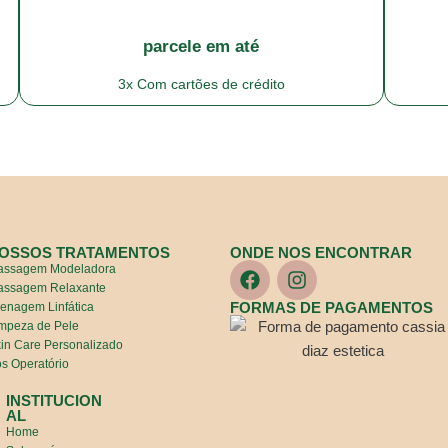
parcele em até
3x Com cartões de crédito
OSSOS TRATAMENTOS
ONDE NOS ENCONTRAR
assagem Modeladora
assagem Relaxante
FORMAS DE PAGAMENTOS
enagem Linfática
mpeza de Pele
in Care Personalizado
s Operatório
INSTITUCION
AL
Home