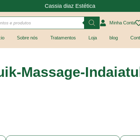
Cassia diaz Estética
Minha Conta
cio
Sobre nós
Tratamentos
Loja
blog
Cont
ik-Massage-Indaiat