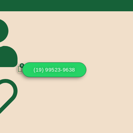
(19) 99523-9638