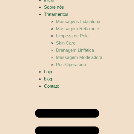
Sobre nós
Tratamentos
Massagens Indaiatuba
Massagem Relaxante
Limpeza de Pele
Skin Care
Drenagem Linfática
Massagem Modeladora
Pós-Operatório
Loja
blog
Contato