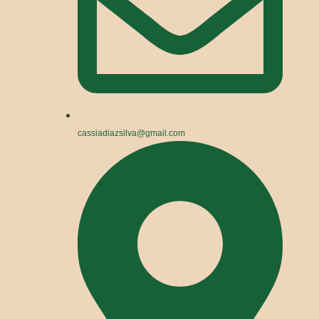
cassiadiazsilva@gmail.com