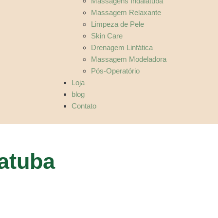
Massagens Indaiatuba
Massagem Relaxante
Limpeza de Pele
Skin Care
Drenagem Linfática
Massagem Modeladora
Pós-Operatório
Loja
blog
Contato
atuba