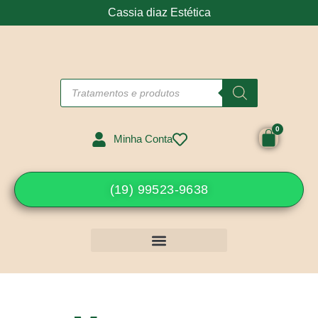
Cassia diaz Estética
Minha Conta
(19) 99523-9638