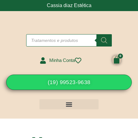
Cassia diaz Estética
Minha Conta
(19) 99523-9638