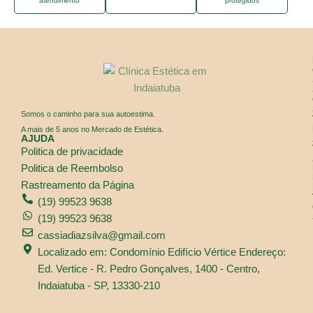
atendimento
protegidos
Somos o caminho para sua autoestima.
A mais de 5 anos no Mercado de Estética.
AJUDA
Politica de privacidade
Politica de Reembolso
Rastreamento da Página
(19) 99523 9638
(19) 99523 9638
cassiadiazsilva@gmail.com
Localizado em: Condomínio Edifício Vértice Endereço:
Ed. Vertice - R. Pedro Gonçalves, 1400 - Centro,
Indaiatuba - SP, 13330-210