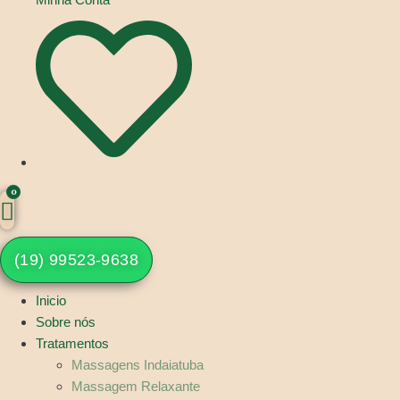
(19) 99523-9638
Inicio
Sobre nós
Tratamentos
Massagens Indaiatuba
Massagem Relaxante