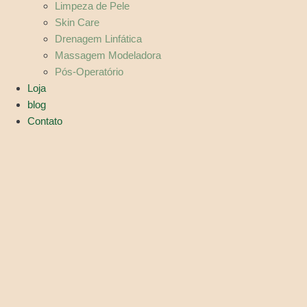
Limpeza de Pele
Skin Care
Drenagem Linfática
Massagem Modeladora
Pós-Operatório
Loja
blog
Contato