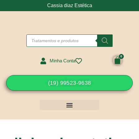
Cassia diaz Estética
Minha Conta
(19) 99523-9638