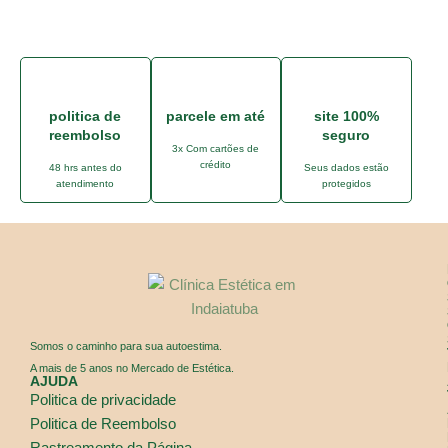
politica de
parcele em até
site 100%
reembolso
seguro
3x Com cartões de
crédito
48 hrs antes do
Seus dados estão
atendimento
protegidos
Somos o caminho para sua autoestima.
A mais de 5 anos no Mercado de Estética.
AJUDA
Politica de privacidade
Politica de Reembolso
Rastreamento da Página