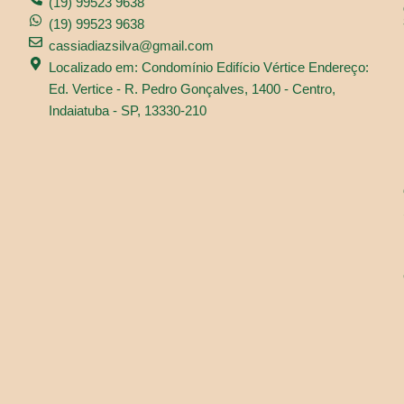
(19) 99523 9638
(19) 99523 9638
cassiadiazsilva@gmail.com
Localizado em: Condomínio Edifício Vértice Endereço:
Ed. Vertice - R. Pedro Gonçalves, 1400 - Centro,
Indaiatuba - SP, 13330-210