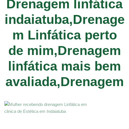
Drenagem linfática
indaiatuba,Drenage
m Linfática perto
de mim,Drenagem
linfática mais bem
avaliada,Drenagem