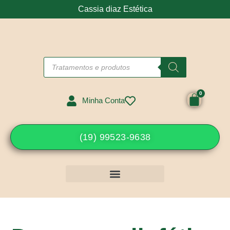
Cassia diaz Estética
Minha Conta
(19) 99523-9638