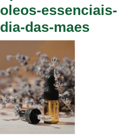
oleos-essenciais-
dia-das-maes