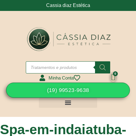
Cassia diaz Estética
Minha Conta
(19) 99523-9638
Spa-em-indaiatuba-