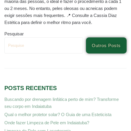
maioria das pessoas, o ideal é fazer o procedimento a cada 1
ou 2 meses. No entanto, peles oleosas ou acneicas podem
exigir sessões mais frequentes. 📍 Consulte a Cassia Diaz
Estética para definir o melhor ritmo para você.
Pesquisar
Outros Posts
POSTS RECENTES
Buscando por drenagem linfática perto de mim? Transforme
seu corpo em Indaiatuba
Qual o melhor protetor solar? O Guia de uma Esteticista
Onde fazer Limpeza de Pele em Indaiatuba?
Limpeza de Pele com Laserterapia