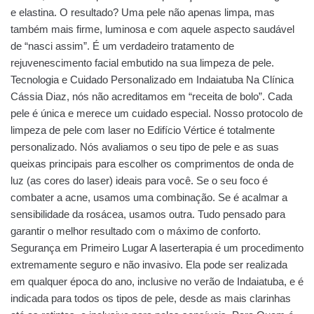
e elastina. O resultado? Uma pele não apenas limpa, mas
também mais firme, luminosa e com aquele aspecto saudável
de “nasci assim”. É um verdadeiro tratamento de
rejuvenescimento facial embutido na sua limpeza de pele.
Tecnologia e Cuidado Personalizado em Indaiatuba Na Clínica
Cássia Diaz, nós não acreditamos em “receita de bolo”. Cada
pele é única e merece um cuidado especial. Nosso protocolo de
limpeza de pele com laser no Edifício Vértice é totalmente
personalizado. Nós avaliamos o seu tipo de pele e as suas
queixas principais para escolher os comprimentos de onda de
luz (as cores do laser) ideais para você. Se o seu foco é
combater a acne, usamos uma combinação. Se é acalmar a
sensibilidade da rosácea, usamos outra. Tudo pensado para
garantir o melhor resultado com o máximo de conforto.
Segurança em Primeiro Lugar A laserterapia é um procedimento
extremamente seguro e não invasivo. Ela pode ser realizada
em qualquer época do ano, inclusive no verão de Indaiatuba, e é
indicada para todos os tipos de pele, desde as mais clarinhas