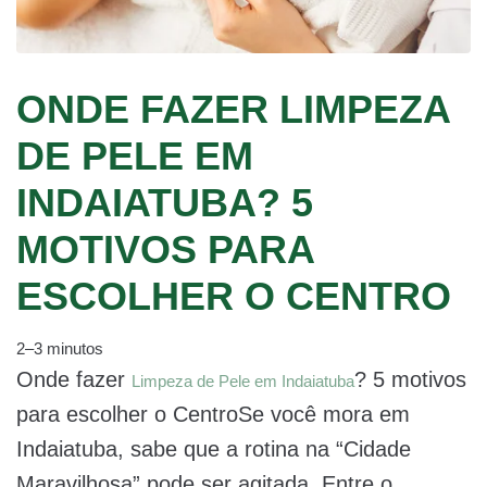
ONDE FAZER LIMPEZA
DE PELE EM
INDAIATUBA? 5
MOTIVOS PARA
ESCOLHER O CENTRO
2–3 minutos
Onde fazer
? 5 motivos
Limpeza de Pele em Indaiatuba
para escolher o CentroSe você mora em
Indaiatuba, sabe que a rotina na “Cidade
Maravilhosa” pode ser agitada. Entre o