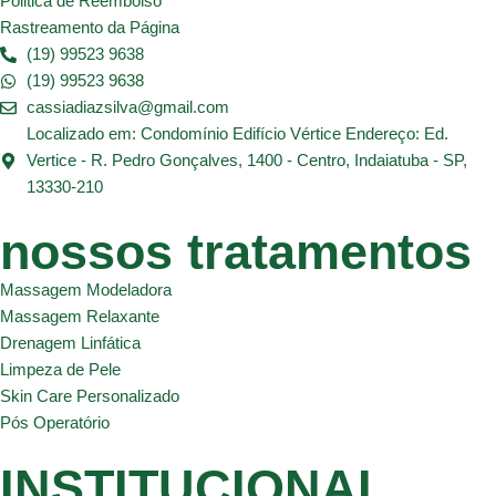
Politica de Reembolso
Rastreamento da Página
(19) 99523 9638
(19) 99523 9638
cassiadiazsilva@gmail.com
Localizado em: Condomínio Edifício Vértice Endereço: Ed.
Vertice - R. Pedro Gonçalves, 1400 - Centro, Indaiatuba - SP,
13330-210
nossos tratamentos
Massagem Modeladora
Massagem Relaxante
Drenagem Linfática
Limpeza de Pele
Skin Care Personalizado
Pós Operatório
INSTITUCIONAL