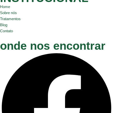
Home
Sobre nós
Tratamentos
Blog
Contato
onde nos encontrar