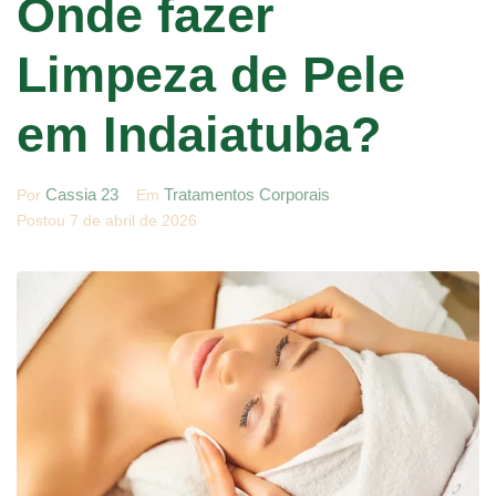
Onde fazer
Limpeza de Pele
em Indaiatuba?
Cassia 23
Tratamentos Corporais
Por
Em
Postou
7 de abril de 2026