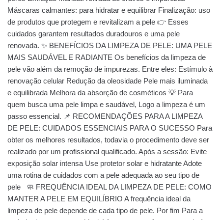
Máscaras calmantes: para hidratar e equilibrar Finalização: uso
de produtos que protegem e revitalizam a pele 👉 Esses
cuidados garantem resultados duradouros e uma pele
renovada. ✨ BENEFÍCIOS DA LIMPEZA DE PELE: UMA PELE
MAIS SAUDÁVEL E RADIANTE Os benefícios da limpeza de
pele vão além da remoção de impurezas. Entre eles: Estímulo à
renovação celular Redução da oleosidade Pele mais iluminada
e equilibrada Melhora da absorção de cosméticos 💡 Para
quem busca uma pele limpa e saudável, Logo a limpeza é um
passo essencial. 📌 RECOMENDAÇÕES PARA A LIMPEZA
DE PELE: CUIDADOS ESSENCIAIS PARA O SUCESSO Para
obter os melhores resultados, todavia o procedimento deve ser
realizado por um profissional qualificado. Após a sessão: Evite
exposição solar intensa Use protetor solar e hidratante Adote
uma rotina de cuidados com a pele adequada ao seu tipo de
pele 🧼 FREQUÊNCIA IDEAL DA LIMPEZA DE PELE: COMO
MANTER A PELE EM EQUILÍBRIO A frequência ideal da
limpeza de pele depende de cada tipo de pele. Por fim Para a