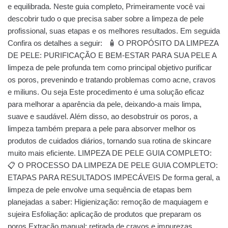
e equilibrada. Neste guia completo, Primeiramente você vai
descobrir tudo o que precisa saber sobre a limpeza de pele
profissional, suas etapas e os melhores resultados. Em seguida
Confira os detalhes a seguir: 🧴 O PROPÓSITO DA LIMPEZA
DE PELE: PURIFICAÇÃO E BEM-ESTAR PARA SUA PELE A
limpeza de pele profunda tem como principal objetivo purificar
os poros, prevenindo e tratando problemas como acne, cravos
e miliuns. Ou seja Este procedimento é uma solução eficaz
para melhorar a aparência da pele, deixando-a mais limpa,
suave e saudável. Além disso, ao desobstruir os poros, a
limpeza também prepara a pele para absorver melhor os
produtos de cuidados diários, tornando sua rotina de skincare
muito mais eficiente. LIMPEZA DE PELE GUIA COMPLETO:
📋 O PROCESSO DA LIMPEZA DE PELE GUIA COMPLETO:
ETAPAS PARA RESULTADOS IMPECÁVEIS De forma geral, a
limpeza de pele envolve uma sequência de etapas bem
planejadas a saber: Higienização: remoção de maquiagem e
sujeira Esfoliação: aplicação de produtos que preparam os
poros Extração manual: retirada de cravos e impurezas