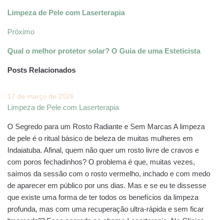
Limpeza de Pele com Laserterapia
Próximo
Qual o melhor protetor solar? O Guia de uma Esteticista
Posts Relacionados
17 de março de 2026
Limpeza de Pele com Laserterapia
O Segredo para um Rosto Radiante e Sem Marcas A limpeza
de pele é o ritual básico de beleza de muitas mulheres em
Indaiatuba. Afinal, quem não quer um rosto livre de cravos e
com poros fechadinhos? O problema é que, muitas vezes,
saímos da sessão com o rosto vermelho, inchado e com medo
de aparecer em público por uns dias. Mas e se eu te dissesse
que existe uma forma de ter todos os benefícios da limpeza
profunda, mas com uma recuperação ultra-rápida e sem ficar